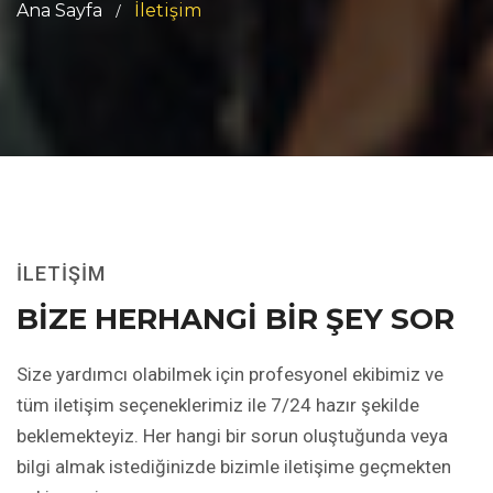
Ana Sayfa
İletişim
İLETİŞİM
BİZE HERHANGİ BİR ŞEY SOR
Size yardımcı olabilmek için profesyonel ekibimiz ve
tüm iletişim seçeneklerimiz ile 7/24 hazır şekilde
beklemekteyiz. Her hangi bir sorun oluştuğunda veya
bilgi almak istediğinizde bizimle iletişime geçmekten