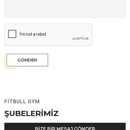
GÖNDER
FITBULL GYM
ŞUBELERİMİZ
BIZE BIR MESAJ GÖNDER