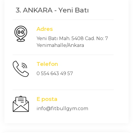
3. ANKARA - Yeni Batı
Adres
Yeni Batı Mah. 5408 Cad. No: 7
Yenimahalle/Ankara
Telefon
0 554 643 49 57
E posta
info@fitbullgym.com