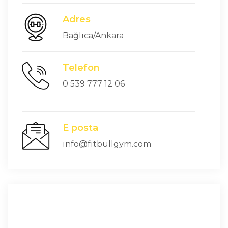
Adres
Bağlıca/Ankara
Telefon
0 539 777 12 06
E posta
info@fitbullgym.com