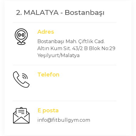
2. MALATYA - Bostanbaşı
Adres
Bostanbaşı Mah. Çiftlik Cad.
Altın Kum Sit. 43/2 B Blok No:29
Yeşilyurt/Malatya
Telefon
E posta
info@fitbullgym.com