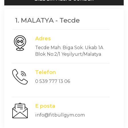
1. MALATYA - Tecde
Adres
Tecde Mah. Biga Sok. Ukab 1A
Blok No:2/1 Yeşilyurt/Malatya
Telefon
0 539 777 13 06
E posta
info@fitbullgym.com