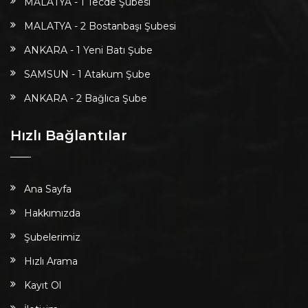
MALATYA - 1 Tecde Şubesi
MALATYA - 2 Bostanbaşı Şubesi
ANKARA - 1 Yeni Batı Şube
SAMSUN - 1 Atakum Şube
ANKARA - 2 Bağlıca Şube
Hızlı Bağlantılar
Ana Sayfa
Hakkımızda
Şubelerimiz
Hızlı Arama
Kayıt Ol