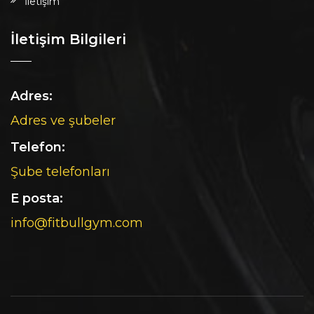
İletişim
İletişim Bilgileri
Adres:
Adres ve şubeler
Telefon:
Şube telefonları
E posta:
info@fitbullgym.com