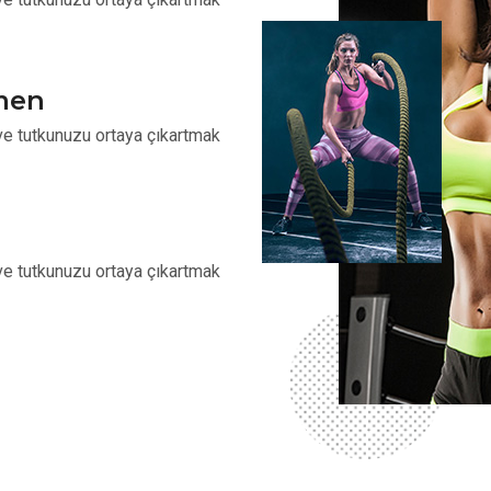
men
i ve tutkunuzu ortaya çıkartmak
i ve tutkunuzu ortaya çıkartmak