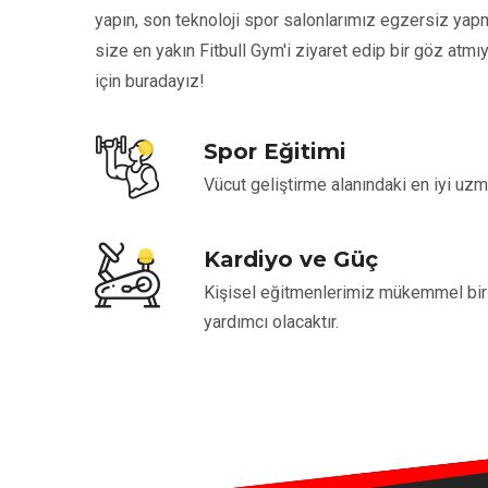
yapın, son teknoloji spor salonlarımız egzersiz yapm
size en yakın Fitbull Gym'i ziyaret edip bir göz at
için buradayız!
Spor Eğitimi
Vücut geliştirme alanındaki en iyi uz
Kardiyo ve Güç
Kişisel eğitmenlerimiz mükemmel bi
yardımcı olacaktır.