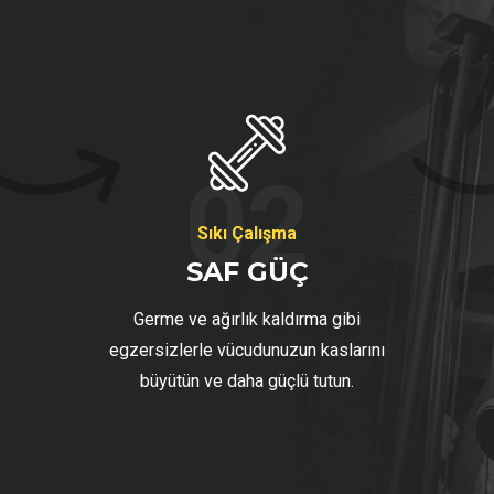
02
Sıkı Çalışma
SAF GÜÇ
Germe ve ağırlık kaldırma gibi
egzersizlerle vücudunuzun kaslarını
büyütün ve daha güçlü tutun.