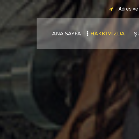
Adres ve
ANA SAYFA
HAKKIMIZDA
Ş