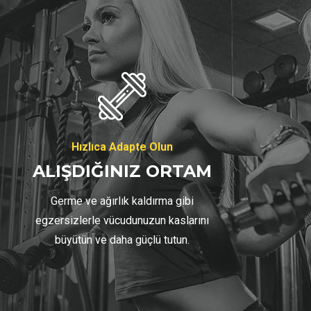
03
Hızlıca Adapte Olun
ALIŞDIĞINIZ ORTAM
Germe ve ağırlık kaldırma gibi
egzersizlerle vücudunuzun kaslarını
büyütün ve daha güçlü tutun.