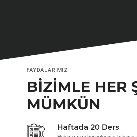
FAYDALARIMIZ
BİZİMLE HER 
MÜMKÜN
Haftada 20 Ders
Ekibimiz size becerilerinizi, bilginiz