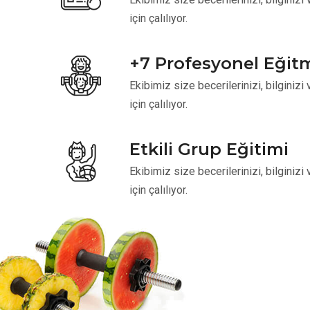
için çalılıyor.
+7 Profesyonel Eğit
Ekibimiz size becerilerinizi, bilginiz
için çalılıyor.
Etkili Grup Eğitimi
Ekibimiz size becerilerinizi, bilginiz
için çalılıyor.