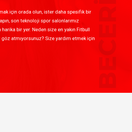
BECERİLER
kmak için orada olun, ister daha spesifik bir
apın, son teknoloji spor salonlarımız
harika bir yer. Neden size en yakın Fitbull
ir göz atmıyorsunuz? Size yardım etmek için