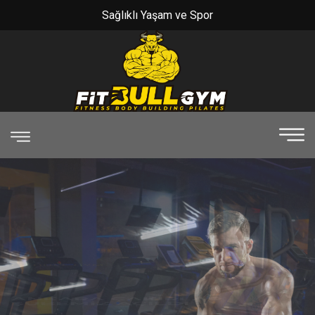
Sağlıklı Yaşam ve Spor
FITBULL GYM
SPORA