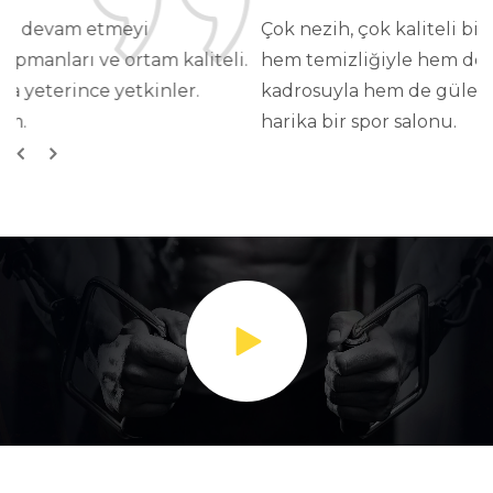
Çok nezih, çok kaliteli bir işletme olmanın yanı sıra
hem temizliğiyle hem donanımlı eğitmen
kadrosuyla hem de güler yüzlü çalışanlarıyla
harika bir spor salonu.
Önceki
Sonraki