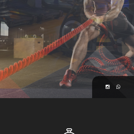
BAŞLAMANIN
TAM ZAMANI