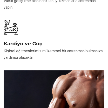
Vücut geliştirme alanındaki en iyi uzmanlarla antrenman
yapın.
Kardiyo ve Güç
Kişisel eğitmenlerimiz mükemmel bir antrenman bulmanıza
yardımcı olacaktır.