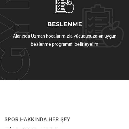
GYM
BESLENME
Alanında Uzman hocalarımızla vücudunuza en uygun
beslenme programını belirleyelim
SPOR HAKKINDA HER ŞEY