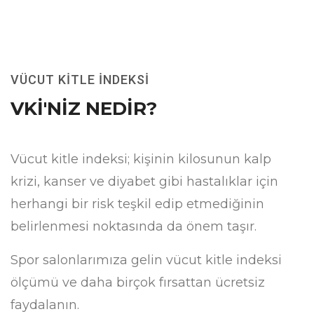
VÜCUT KİTLE İNDEKSİ
VKI'NIZ NEDIR?
Vücut kitle indeksi; kişinin kilosunun kalp
krizi, kanser ve diyabet gibi hastalıklar için
herhangi bir risk teşkil edip etmediğinin
belirlenmesi noktasında da önem taşır.
Spor salonlarımıza gelin vücut kitle indeksi
ölçümü ve daha birçok fırsattan ücretsiz
faydalanın.